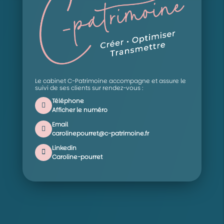
Le cabinet C-Patrimoine accompagne et assure le
suivi de ses clients sur rendez-vous :
Téléphone
Afficher le numéro
Email
carolinepourret@c-patrimoine.fr
Linkedin
Caroline-pourret