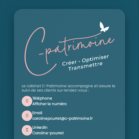
Le cabinet C-Patrimoine accompagne et assure le
suivi de ses clients sur rendez-vous :
Téléphone
Afficher le numéro
Email
carolinepourret@c-patrimoine.fr
Linkedin
Caroline-pourret