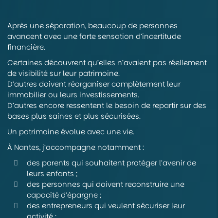
Après une séparation, beaucoup de personnes
avancent avec une forte sensation d’incertitude
financière.
Certaines découvrent qu’elles n’avaient pas réellement
de visibilité sur leur patrimoine.
D’autres doivent réorganiser complètement leur
immobilier ou leurs investissements.
D’autres encore ressentent le besoin de repartir sur des
bases plus saines et plus sécurisées.
Un patrimoine évolue avec une vie.
À Nantes, j’accompagne notamment :
des parents qui souhaitent protéger l’avenir de
leurs enfants ;
des personnes qui doivent reconstruire une
capacité d’épargne ;
des entrepreneurs qui veulent sécuriser leur
activité ;