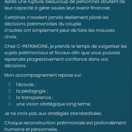
Après une rupture, beaucoup de personnes doutent de
leur capacité à gérer seules leur avenir financier.
Certaines n’avaient jamais réellement piloté les
décisions patrimoniales du couple.
D’autres ont simplement peur de faire les mauvais
choix.
Chez C-PATRIMOINE, je prends le temps de vulgariser les
sujets patrimoniaux et fiscaux afin que vous puissiez
reprendre progressivement confiance dans vos
décisions.
Mon accompagnement repose sur :
l’écoute ;
la pédagogie ;
la transparence ;
une vision stratégique long terme.
Je ne crois pas aux stratégies standardisées.
Chaque reconstruction patrimoniale est profondément
humaine et personnelle.