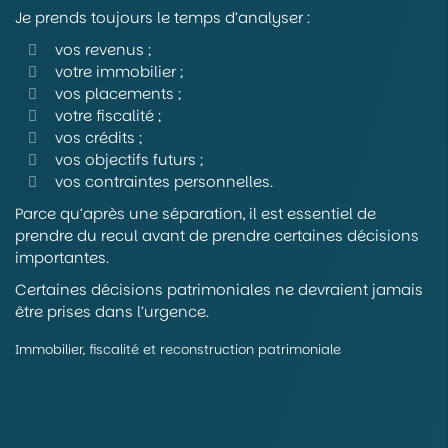
Je prends toujours le temps d’analyser :
vos revenus ;
votre immobilier ;
vos placements ;
votre fiscalité ;
vos crédits ;
vos objectifs futurs ;
vos contraintes personnelles.
Parce qu’après une séparation, il est essentiel de
prendre du recul avant de prendre certaines décisions
importantes.
Certaines décisions patrimoniales ne devraient jamais
être prises dans l’urgence.
Immobilier, fiscalité et reconstruction patrimoniale