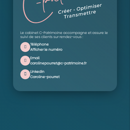
Le cabinet C-Patrimoine accompagne et assure le
suivi de ses clients sur rendez-vous :
Téléphone
Afficher le numéro
Email
carolinepourret@c-patrimoine.fr
Linkedin
Caroline-pourret