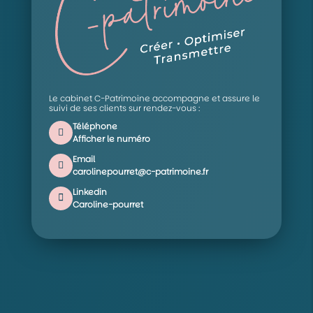
Le cabinet C-Patrimoine accompagne et assure le
suivi de ses clients sur rendez-vous :
Téléphone
Afficher le numéro
Email
carolinepourret@c-patrimoine.fr
Linkedin
Caroline-pourret