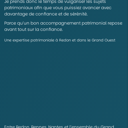
Je prends donc le temps de vulgariser les sujets
patrimoniaux afin que vous puissiez avancer avec
davantage de confiance et de sérénité.
Parce qu’un bon accompagnement patrimonial repose
avant tout sur la confiance.
Une expertise patrimoniale à Redon et dans le Grand Ouest
Entre Redon, Rennes, Nantes et l’ensemble du Grand