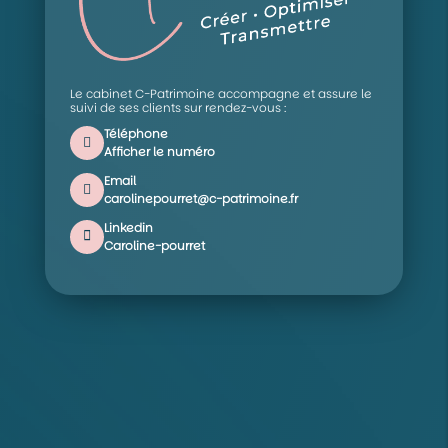
Le cabinet C-Patrimoine accompagne et assure le
suivi de ses clients sur rendez-vous :
Téléphone
Afficher le numéro
Email
carolinepourret@c-patrimoine.fr
Linkedin
Caroline-pourret