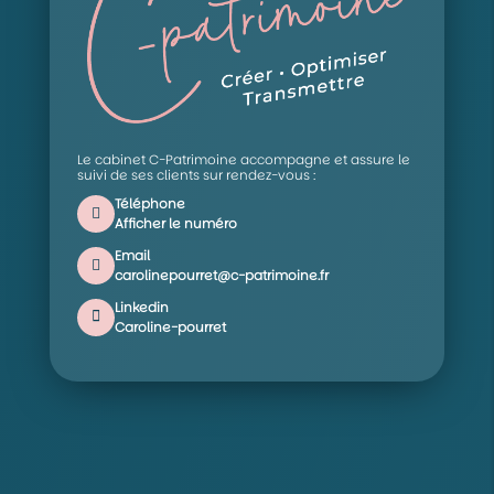
Le cabinet C-Patrimoine accompagne et assure le
suivi de ses clients sur rendez-vous :
Téléphone
Afficher le numéro
Email
carolinepourret@c-patrimoine.fr
Linkedin
Caroline-pourret