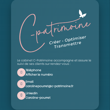
Le cabinet C-Patrimoine accompagne et assure le
suivi de ses clients sur rendez-vous :
Téléphone
Afficher le numéro
Email
carolinepourret@c-patrimoine.fr
Linkedin
Caroline-pourret