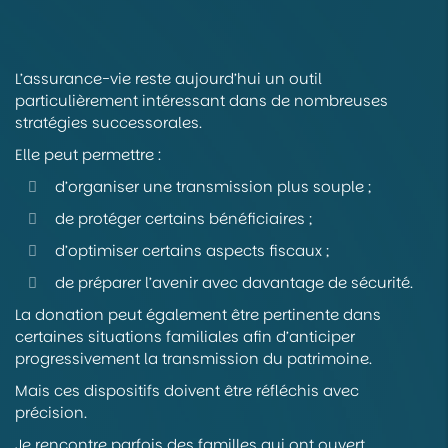
L’assurance-vie reste aujourd’hui un outil
particulièrement intéressant dans de nombreuses
stratégies successorales.
Elle peut permettre :
d’organiser une transmission plus souple ;
de protéger certains bénéficiaires ;
d’optimiser certains aspects fiscaux ;
de préparer l’avenir avec davantage de sécurité.
La donation peut également être pertinente dans
certaines situations familiales afin d’anticiper
progressivement la transmission du patrimoine.
Mais ces dispositifs doivent être réfléchis avec
précision.
Je rencontre parfois des familles qui ont ouvert