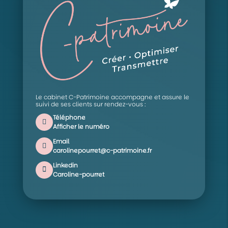
Le cabinet C-Patrimoine accompagne et assure le
suivi de ses clients sur rendez-vous :
Téléphone
Afficher le numéro
Email
carolinepourret@c-patrimoine.fr
Linkedin
Caroline-pourret