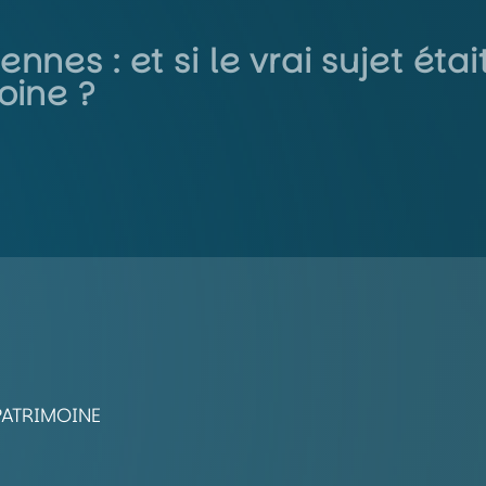
nnes : et si le vrai sujet éta
oine ?
PATRIMOINE