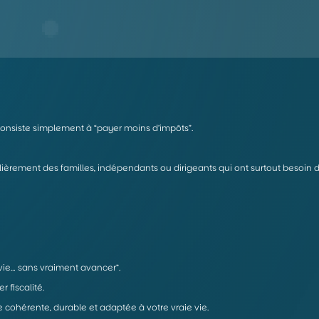
onsiste simplement à “payer moins d’impôts”.
èrement des familles, indépendants ou dirigeants qui ont surtout besoin de 
ie… sans vraiment avancer”.
 fiscalité.
e cohérente, durable et adaptée à votre vraie vie.