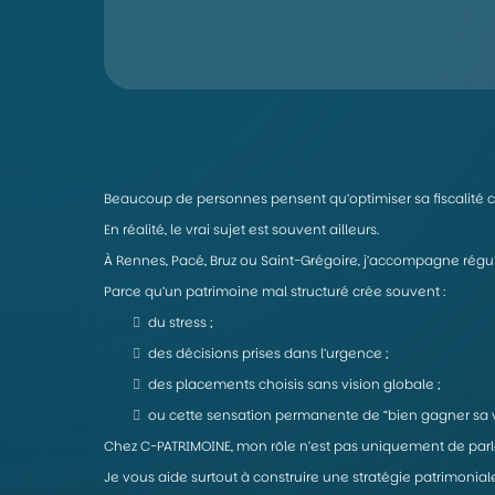
Beaucoup de personnes pensent qu’optimiser sa fiscalité c
En réalité, le vrai sujet est souvent ailleurs.
À Rennes, Pacé, Bruz ou Saint-Grégoire, j’accompagne réguli
Parce qu’un patrimoine mal structuré crée souvent :
du stress ;
des décisions prises dans l’urgence ;
des placements choisis sans vision globale ;
ou cette sensation permanente de “bien gagner sa v
Chez C-PATRIMOINE, mon rôle n’est pas uniquement de parler
Je vous aide surtout à construire une stratégie patrimonial