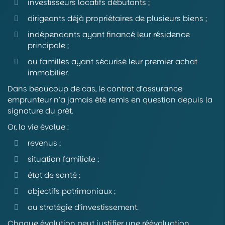
investisseurs locatifs débutants ;
dirigeants déjà propriétaires de plusieurs biens ;
indépendants ayant financé leur résidence
principale ;
ou familles ayant sécurisé leur premier achat
immobilier.
Dans beaucoup de cas, le contrat d’assurance
emprunteur n’a jamais été remis en question depuis la
signature du prêt.
Or, la vie évolue :
revenus ;
situation familiale ;
état de santé ;
objectifs patrimoniaux ;
ou stratégie d’investissement.
Chaque évolution peut justifier une réévaluation.