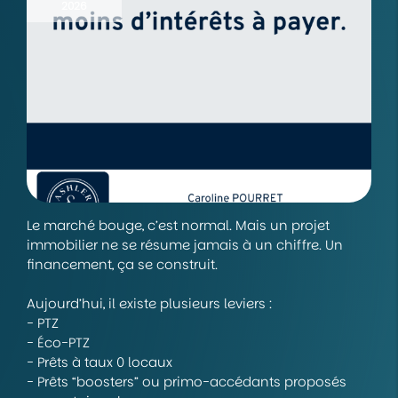
2026
Le marché bouge, c’est normal. Mais un projet
immobilier ne se résume jamais à un chiffre. Un
financement, ça se construit.
Aujourd’hui, il existe plusieurs leviers :
- PTZ
- Éco-PTZ
- Prêts à taux 0 locaux
- Prêts “boosters” ou primo-accédants proposés