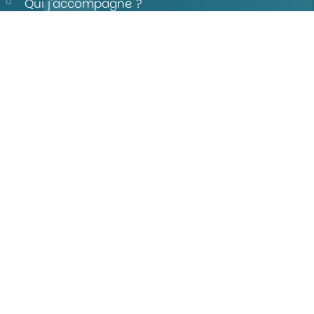
Qui j'accompagne ?
Contact
Mentions légales
Politique de confidentialité
Plan du site
Contact
Afficher le numéro