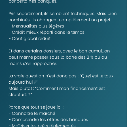
par certaines banques.
Pris séparément, ils semblent techniques. Mais bien
combinés, ils changent complètement un projet.
- Mensualités plus légères
- Crédit mieux réparti dans le temps
- Coût global réduit
Et dans certains dossiers, avec le bon cumul…on
peut même passer sous la barre des 2 % ou au
moins s’en rapprocher.
La vraie question n’est donc pas : “Quel est le taux
aujourd’hui ?”
Mais plutôt : “Comment mon financement est
structuré ?”
Parce que tout se joue ici :
- Connaître le marché
- Comprendre les offres des banques
- Maîtriser les prêts réglementés